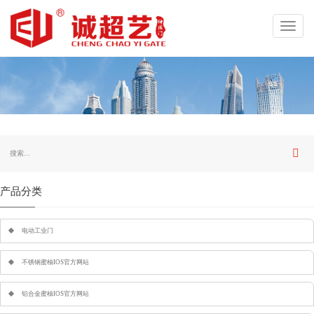
Toggl
navig
产品分类
电动工业门
不锈钢蜜柚IOS官方网站
铝合金蜜柚IOS官方网站