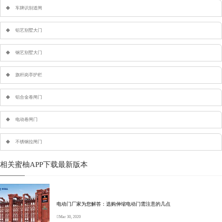
车牌识别道闸
铝艺别墅大门
钢艺别墅大门
旗杆岗亭护栏
铝合金卷闸门
电动卷闸门
不锈钢拉闸门
相关蜜柚APP下载最新版本
电动门厂家为您解答：选购伸缩电动门需注意的几点
Mar 30, 2020