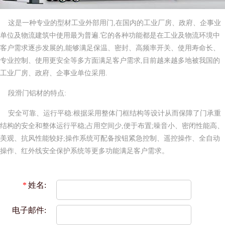
这是一种专业的型材工业外部用门,在国内的工业厂房、政府、企事业
单位及物流建筑中使用最为普遍.它的各种功能都是在工业及物流环境中
客户需求逐步发展的,能够满足保温、密封、高频率开关、使用寿命长、
专业控制、使用更安全等多方面满足客户需求,目前越来越多地被我国的
工业厂房、政府、企事业单位采用.
段滑门铝材的特点:
安全可靠、运行平稳:根据采用整体门框结构等设计从而保障了门承重
结构的安全和整体运行平稳;占用空间少,便于布置;噪音小、密闭性能高、
美观、抗风性能较好;操作系统可配备按钮紧急控制、遥控操作、全自动
操作、红外线安全保护系统等更多功能满足客户需求。
*
姓名:
电子邮件: