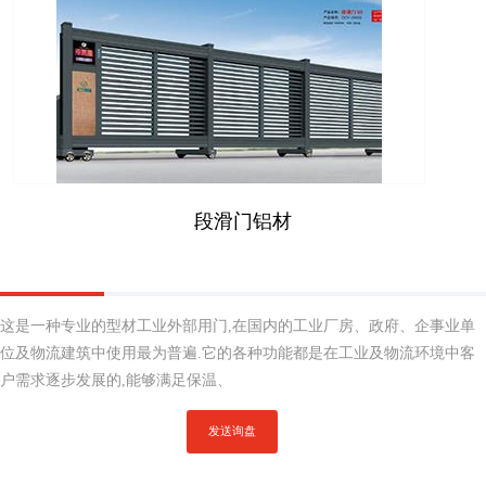
段滑门铝材
这是一种专业的型材工业外部用门,在国内的工业厂房、政府、企事业单
位及物流建筑中使用最为普遍.它的各种功能都是在工业及物流环境中客
户需求逐步发展的,能够满足保温、
发送询盘